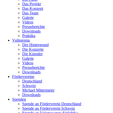
Das Projekt
Das Konzept
Das Team
Galerie
Videos
Presseberichte
Downloads
Praktika
Vulingoma
Der Hintergrund
Die Konzerte
Die Künstler
Galerie
Videos
Presseberichte
Downloads
Fördervereine
Deutschland
Schweiz
Michael Mittermeier
Downloads
Spenden
Spende an Förderverein Deutschland
Spende an Förderverein Schweiz
Spende an Vulamasango Südafrika