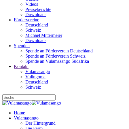
Videos
Presseberichte
Downloads
Fördervereine
Deutschland
Schweiz
Michael Mittermeier
Downloads
Spenden
Spende an Förderverein Deutschland
Spende an Förderverein Schweiz
Spende an Vulamasango Südafrika
Kontakt
Vulamasango
Vulingoma
Deutschland
Schweiz
Home
Vulamasango
Der Hintergrund
Die Farm