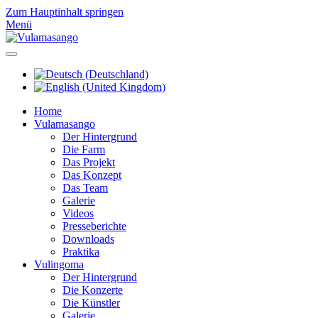
Zum Hauptinhalt springen
Menü
Home
Vulamasango
Der Hintergrund
Die Farm
Das Projekt
Das Konzept
Das Team
Galerie
Videos
Presseberichte
Downloads
Praktika
Vulingoma
Der Hintergrund
Die Konzerte
Die Künstler
Galerie