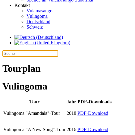
Kontakt
Vulamasango
Vulingoma
Deutschland
Schweiz
Tourplan
Vulingoma
Tour
Jahr
PDF-Downloads
Vulingoma "Amandala"-Tour
2018
PDF-Download
Vulingoma "A New Song"-Tour
2016
PDF-Download