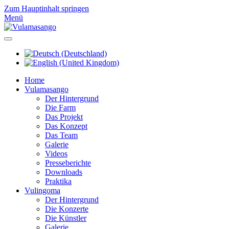
Zum Hauptinhalt springen
Menü
Home
Vulamasango
Der Hintergrund
Die Farm
Das Projekt
Das Konzept
Das Team
Galerie
Videos
Presseberichte
Downloads
Praktika
Vulingoma
Der Hintergrund
Die Konzerte
Die Künstler
Galerie