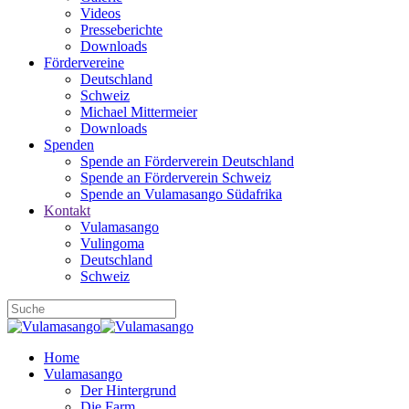
Videos
Presseberichte
Downloads
Fördervereine
Deutschland
Schweiz
Michael Mittermeier
Downloads
Spenden
Spende an Förderverein Deutschland
Spende an Förderverein Schweiz
Spende an Vulamasango Südafrika
Kontakt
Vulamasango
Vulingoma
Deutschland
Schweiz
Home
Vulamasango
Der Hintergrund
Die Farm